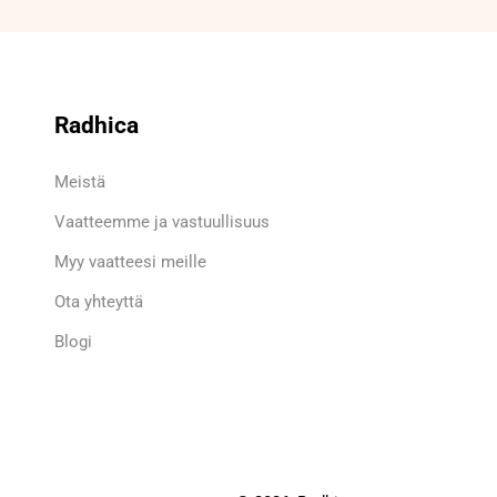
Radhica
Meistä
Vaatteemme ja vastuullisuus
Myy vaatteesi meille
Ota yhteyttä
Blogi