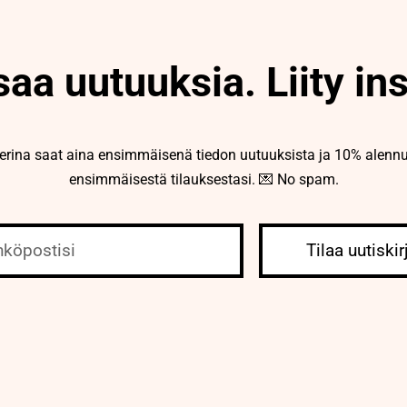
aa uutuuksia. Liity ins
derina saat aina ensimmäisenä tiedon uutuuksista ja 10% alenn
ensimmäisestä tilauksestasi. 💌 No spam.
Tilaa uutiskir