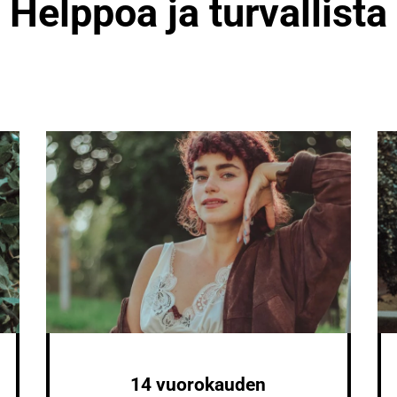
Helppoa ja turvallista
14 vuorokauden