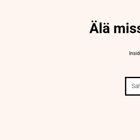
Älä miss
Insi