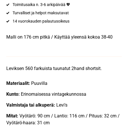
Toimitusaika n. 3-6 arkipäivää 💖
Turvalliset ja helpot maksutavat
14 vuorokauden palautusoikeus
Malli on 176 cm pitkä / Käyttää yleensä kokoa 38-40
Leviksen 560 farkuista tuunatut 2hand shortsit.
Materiaalit:
Puuvilla
Kunto:
Erinomaisessa vintagekunnossa
Valmistaja tai alkuperä:
Levi's
Mitat:
Vyötärö: 90 cm / Lantio: 116 cm / Pituus: 32 cm /
Vyötärö-haara: 31 cm