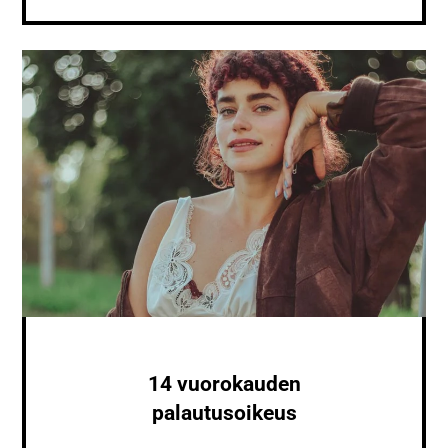
14 vuorokauden
palautusoikeus