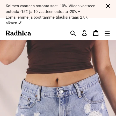
Kolmen vaatteen ostosta saat -10%, Viiden vaatteen
ostosta -15% ja 10 vaatteen ostosta -20% –
Lomailemme ja postitamme tilauksia taas 27.7.
alkaen 💕
Etsi
Ostoskori