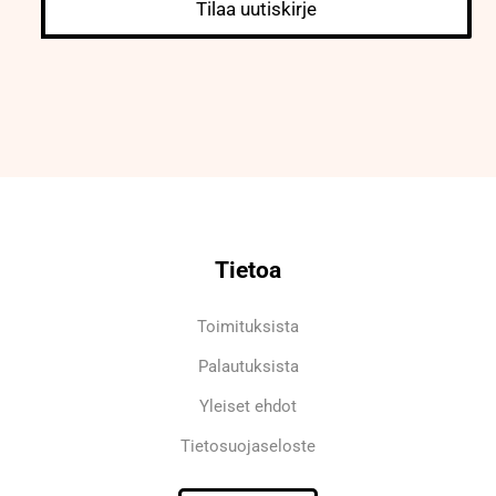
Tilaa uutiskirje
Tietoa
Toimituksista
Palautuksista
Yleiset ehdot
Tietosuojaseloste